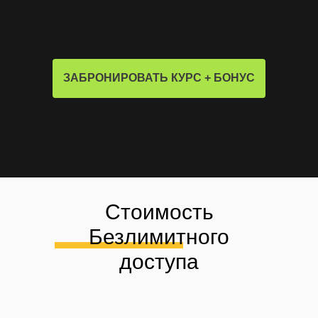
ЗАБРОНИРОВАТЬ КУРС + БОНУС
Стоимость
Безлимитного
доступа