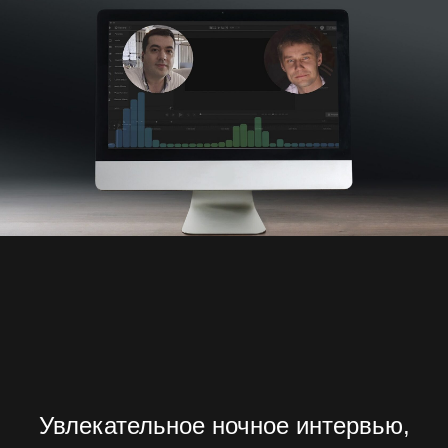
Увлекательное ночное интервью,
которое я взял у своего друга,