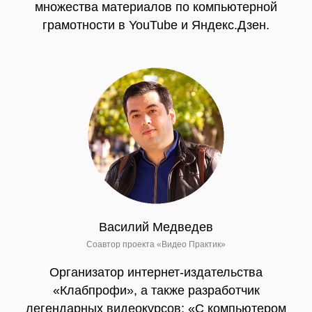
грамотности в YouTube и Яндекс.Дзен.
Василий Медведев
Соавтор проекта «Видео Практик»
Организатор интернет-издательства
«Клабпрофи», а также разработчик
легендарных видеокурсов: «С компьютером
на Ты за один день», «Турбокомпьютер»,