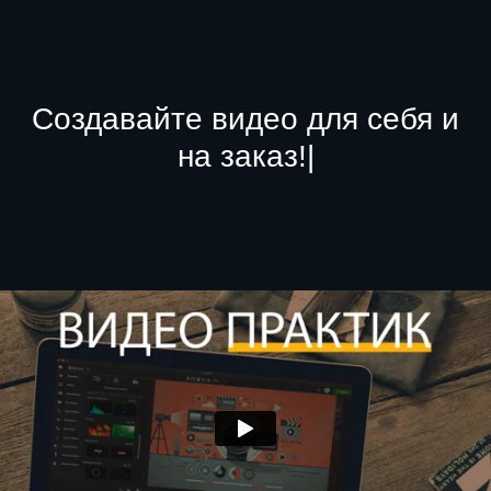
Создавайте
видео д
|