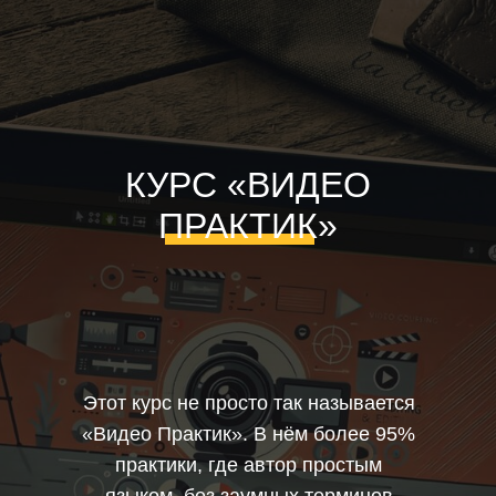
КУРС «ВИДЕО
ПРАКТИК»
Этот курс не просто так называется
«Видео Практик». В нём более 95%
практики, где автор простым
языком, без заумных терминов
объясняет каждое свое действие.