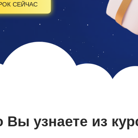
РОК СЕЙЧАС
о Вы узнаете из кур