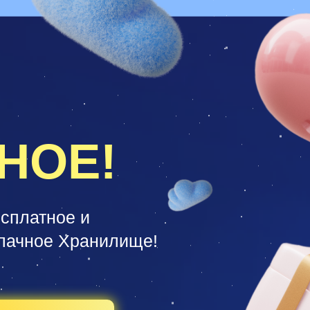
НОЕ!
сплатное и
лачное Хранилище!